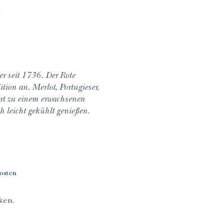
h
r seit 1736. Der Rote
tion an. Merlot, Portugieser,
t zu einem erwachsenen
 leicht gekühlt genießen.
kosten
ken.