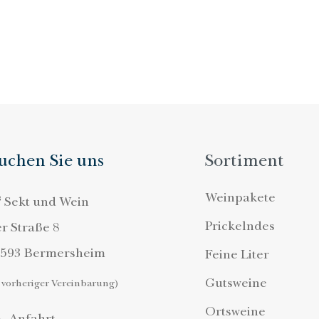
uchen Sie uns
Sortiment
Weinpakete
s
Sekt und Wein
Prickelndes
er Straße 8
7593 Bermersheim
Feine Liter
Gutsweine
 vorheriger Vereinbarung)
Ortsweine
Anfahrt