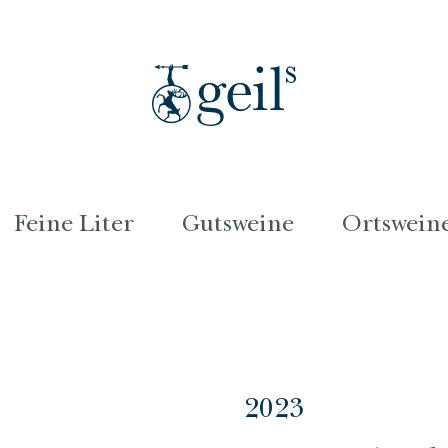
Feine Liter
Gutsweine
Ortswein
2023