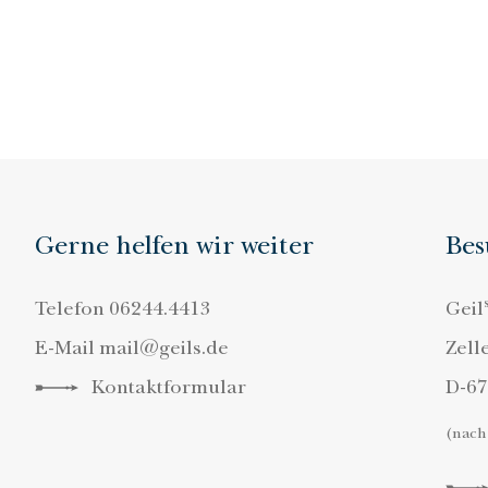
Gerne helfen wir weiter
Bes
Telefon
06244.4413
Geil
E-Mail
mail@geils.de
Zell
Kontaktformular
D-6
(nach