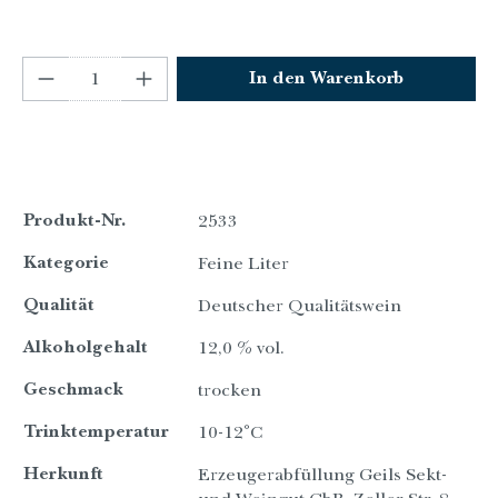
Produkt Anzahl: Gib den gewünschten Wert e
In den Warenkorb
Produkt-Nr.
2533
Kategorie
Feine Liter
Qualität
Deutscher Qualitätswein
Alkoholgehalt
12,0 % vol.
Geschmack
trocken
Trinktemperatur
10-12°C
Herkunft
Erzeugerabfüllung Geils Sekt-