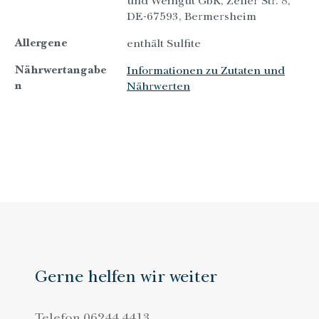
und Weingut GbR, Zeller Str. 8,
DE-67593, Bermersheim
Allergene
enthält Sulfite
Nährwertangabe
Informationen zu Zutaten und
n
Nährwerten
Gerne helfen wir weiter
Telefon
06244.4413