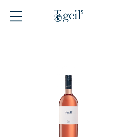
Zum Hauptinhalt springen
Bildergalerie überspringen