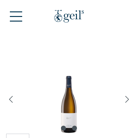
Zum Hauptinhalt springen
Bildergalerie überspringen