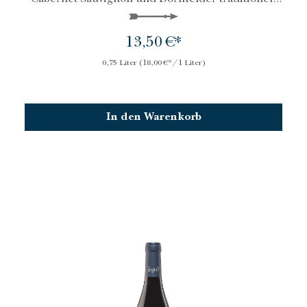
vergoren und im Barrique gereift. Ein träumerisch
verspielter Ohrwurm, der auf der Zunge ansetzt.
13,50 €*
0,75 Liter
(18,00 €*/1 Liter)
In den Warenkorb