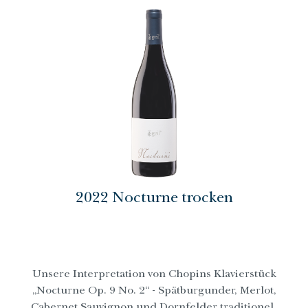
2022 Nocturne trocken
Unsere Interpretation von Chopins Klavierstück
„Nocturne Op. 9 No. 2“ - Spätburgunder, Merlot,
Cabernet Sauvignon und Dornfelder traditionell