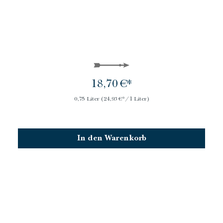
18,70 €*
0,75 Liter
(24,93 €*/1 Liter)
In den Warenkorb