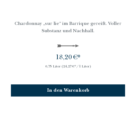
Chardonnay „sur lie“ im Barrique gereift. Voller
Substanz und Nachhall.
18,20 €*
0,75 Liter
(24,27 €*/1 Liter)
In den Warenkorb