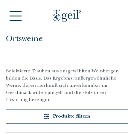
Zum Hauptinhalt springen
Ortsweine
Selektierte Trauben aus ausgewählten Weinbergen
bilden die Basis. Das Ergebnis: außergewöhnliche
Weine, deren Herkunft sich unverkennbar im
Geschmack widerspiegelt und die stolz ihren
Ursprung bezeugen.
Produkte filtern