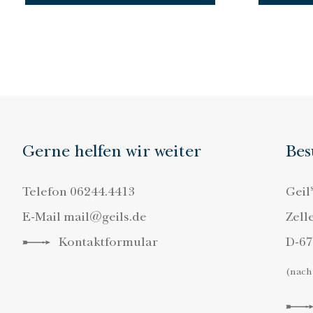
Gerne helfen wir weiter
Bes
Telefon
06244.4413
Geil
E-Mail
mail@geils.de
Zell
Kontaktformular
D-6
(nach