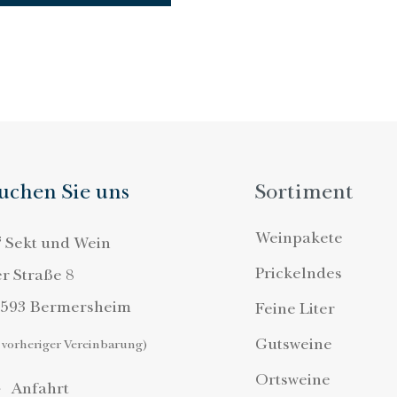
uchen Sie uns
Sortiment
Weinpakete
s
Sekt und Wein
Prickelndes
er Straße 8
7593 Bermersheim
Feine Liter
Gutsweine
 vorheriger Vereinbarung)
Ortsweine
Anfahrt