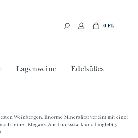
0 Fl.
e
Lagenweine
Edelsüßes
esten Weinbergen. Enorme Mineralität vereint mit einer
och feiner Eleganz. Ausdrucksstark und langlebig.
.