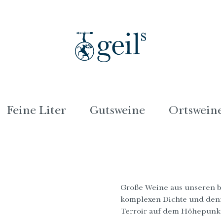
Feine Liter
Gutsweine
Ortswein
Große Weine aus unseren b
komplexen Dichte und denn
Terroir auf dem Höhepunkt